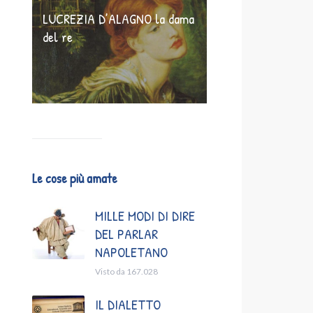
LUCREZIA D’ALAGNO la dama
del re
Le cose più amate
MILLE MODI DI DIRE
DEL PARLAR
NAPOLETANO
Visto da 167.028
IL DIALETTO