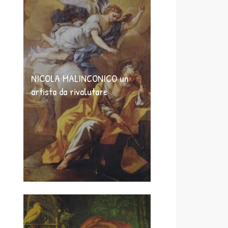
NICOLA MALINCONICO un
artista da rivalutare