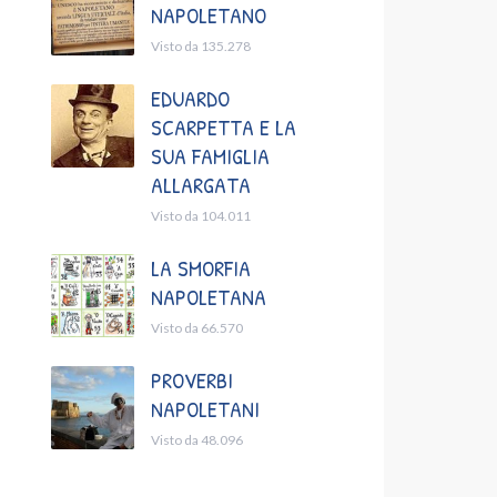
NAPOLETANO
Visto da 135.278
EDUARDO
SCARPETTA E LA
SUA FAMIGLIA
ALLARGATA
Visto da 104.011
LA SMORFIA
NAPOLETANA
Visto da 66.570
PROVERBI
NAPOLETANI
Visto da 48.096