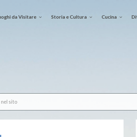
oghi da Visitare
Storia e Cultura
Cucina
Di