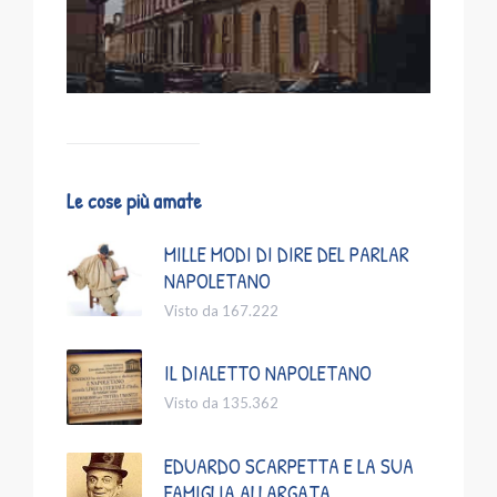
Le cose più amate
MILLE MODI DI DIRE DEL PARLAR
NAPOLETANO
Visto da 167.222
IL DIALETTO NAPOLETANO
Visto da 135.362
EDUARDO SCARPETTA E LA SUA
FAMIGLIA ALLARGATA