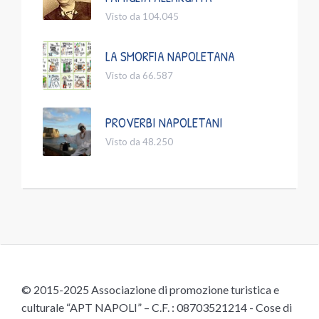
Visto da 104.045
LA SMORFIA NAPOLETANA
Visto da 66.587
PROVERBI NAPOLETANI
Visto da 48.250
© 2015-2025 Associazione di promozione turistica e
culturale “APT NAPOLI” – C.F. : 08703521214 - Cose di