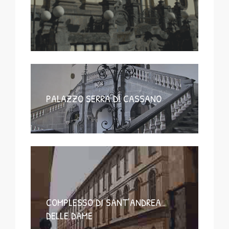
PALAZZO SERRA DI CASSANO
COMPLESSO DI SANT’ANDREA
DELLE DAME