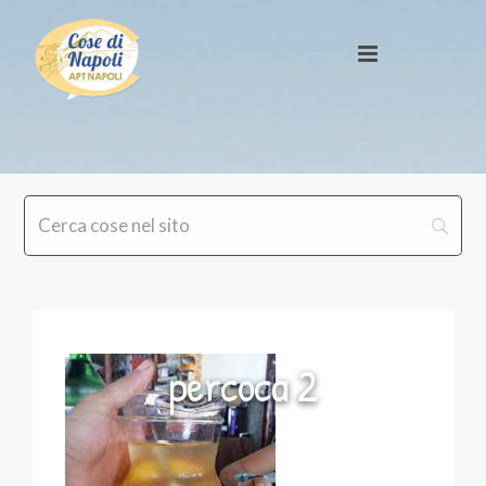
percoca 2