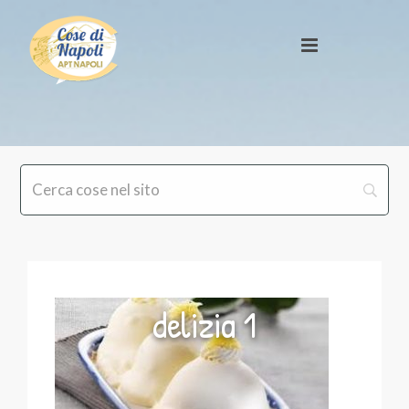
delizia 1