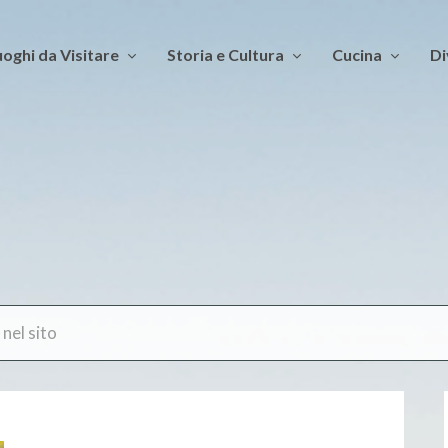
oghi da Visitare
Storia e Cultura
Cucina
Di