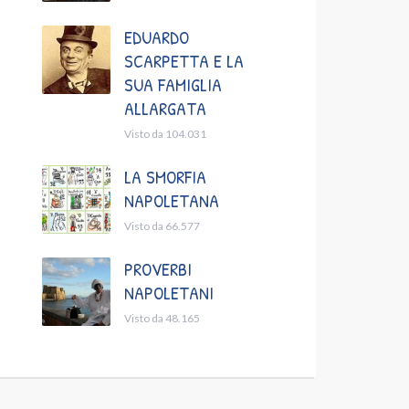
EDUARDO
SCARPETTA E LA
SUA FAMIGLIA
ALLARGATA
Visto da 104.031
LA SMORFIA
NAPOLETANA
Visto da 66.577
PROVERBI
NAPOLETANI
Visto da 48.165