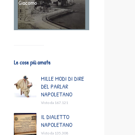
Giacomo
Le cose più amate
MILLE MODI DI DIRE
DEL PARLAR
NAPOLETANO
Visto da 167.121
IL DIALETTO
NAPOLETANO
Visto da 135.308