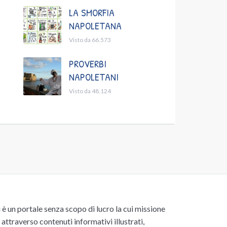
LA SMORFIA
NAPOLETANA
Visto da 66.573
PROVERBI
NAPOLETANI
Visto da 48.124
un portale senza scopo di lucro la cui missione
attraverso contenuti informativi illustrati,