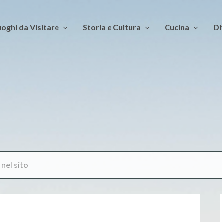
oghi da Visitare
Storia e Cultura
Cucina
Di