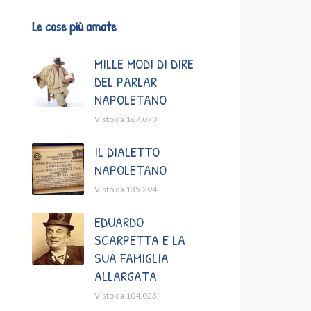
Le cose più amate
MILLE MODI DI DIRE
DEL PARLAR
NAPOLETANO
Visto da 167.070
IL DIALETTO
NAPOLETANO
Visto da 135.294
EDUARDO
SCARPETTA E LA
SUA FAMIGLIA
ALLARGATA
Visto da 104.023