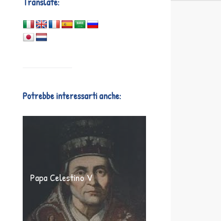
Translate:
Potrebbe interessarti anche:
Papa Celestino V