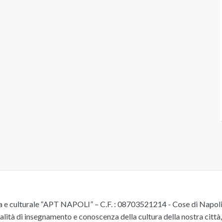
e culturale “APT NAPOLI” – C.F. : 08703521214 - Cose di Napoli è 
alità di insegnamento e conoscenza della cultura della nostra città, 