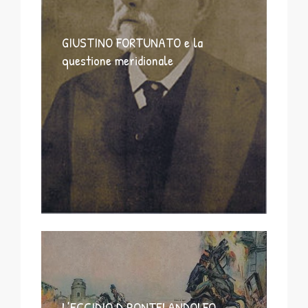
GIUSTINO FORTUNATO e la
questione meridionale
L’ECCIDIO D PONTELANDOLFO