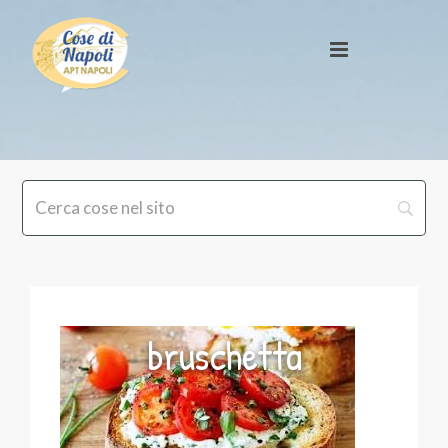
bruschetta