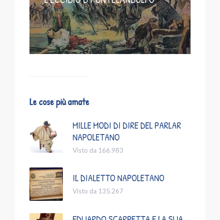
Le cose più amate
MILLE MODI DI DIRE DEL PARLAR
NAPOLETANO
Visto da 166.983
IL DIALETTO NAPOLETANO
Visto da 135.267
EDUARDO SCARPETTA E LA SUA