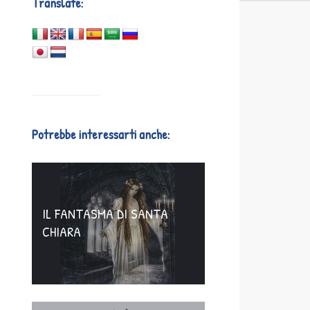
Translate:
Potrebbe interessarti anche:
IL FANTASMA DI SANTA
CHIARA