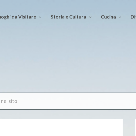
oghi da Visitare
Storia e Cultura
Cucina
Di