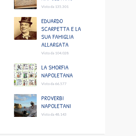
Visto da 135.301
EDUARDO
SCARPETTA E LA
SUA FAMIGLIA
ALLARGATA
Visto da 104.028
LA SMORFIA
NAPOLETANA
Visto da 66.577
PROVERBI
NAPOLETANI
Visto da 48.143