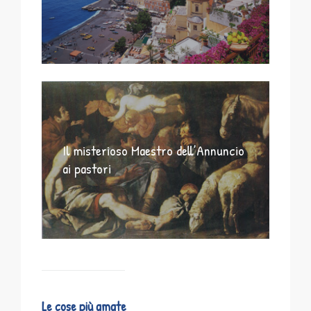
Il misterioso Maestro dell’Annuncio
ai pastori
Le cose più amate