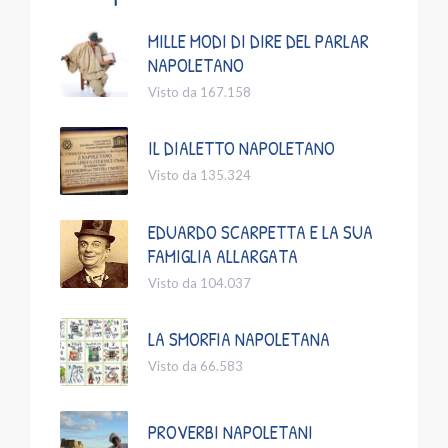
MILLE MODI DI DIRE DEL PARLAR
NAPOLETANO
Visto da 167.158
IL DIALETTO NAPOLETANO
Visto da 135.324
EDUARDO SCARPETTA E LA SUA
FAMIGLIA ALLARGATA
Visto da 104.037
LA SMORFIA NAPOLETANA
Visto da 66.583
PROVERBI NAPOLETANI