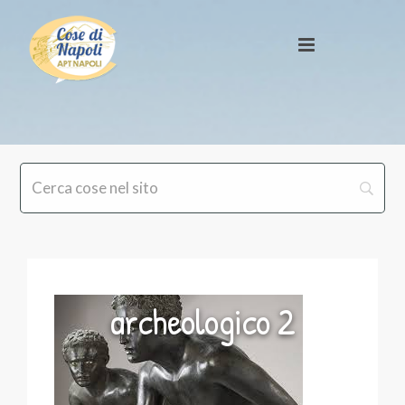
archeologico 2