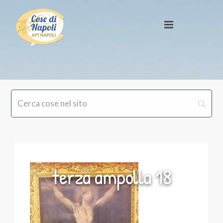
terza ampolla 18