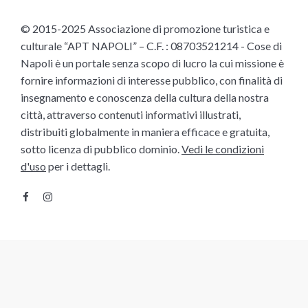
© 2015-2025 Associazione di promozione turistica e
culturale “APT NAPOLI” – C.F. : 08703521214 - Cose di
Napoli è un portale senza scopo di lucro la cui missione è
fornire informazioni di interesse pubblico, con finalità di
insegnamento e conoscenza della cultura della nostra
città, attraverso contenuti informativi illustrati,
distribuiti globalmente in maniera efficace e gratuita,
sotto licenza di pubblico dominio.
Vedi le condizioni
d'uso
per i dettagli.