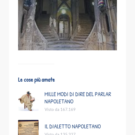
Le cose più amate
MILLE MODI DI DIRE DEL PARLAR
NAPOLETANO
Visto da 167.169
IL DIALETTO NAPOLETANO
Visto da 135.327