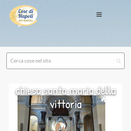
chiesa santa maria della
vittoria