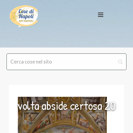
volta abside certosa 20