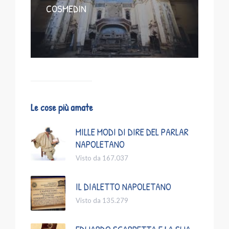
COSMEDIN
Le cose più amate
MILLE MODI DI DIRE DEL PARLAR
NAPOLETANO
Visto da 167.037
IL DIALETTO NAPOLETANO
Visto da 135.279