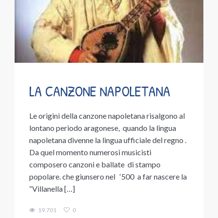
LA CANZONE NAPOLETANA
Le origini della canzone napoletana risalgono al
lontano periodo aragonese, quando la lingua
napoletana divenne la lingua ufficiale del regno .
Da quel momento numerosi musicisti
composero canzoni e ballate di stampo
popolare. che giunsero nel ‘500 a far nascere la
“Villanella […]
19.701
0