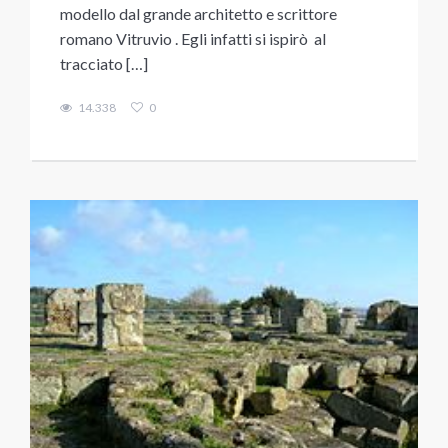
modello dal grande architetto e scrittore
romano Vitruvio . Egli infatti si ispirò al
tracciato […]
14.338
0