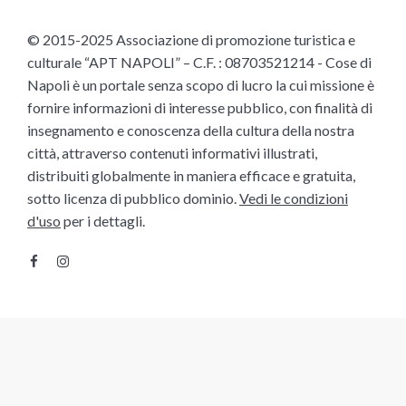
© 2015-2025 Associazione di promozione turistica e
culturale “APT NAPOLI” – C.F. : 08703521214 - Cose di
Napoli è un portale senza scopo di lucro la cui missione è
fornire informazioni di interesse pubblico, con finalità di
insegnamento e conoscenza della cultura della nostra
città, attraverso contenuti informativi illustrati,
distribuiti globalmente in maniera efficace e gratuita,
sotto licenza di pubblico dominio.
Vedi le condizioni
d'uso
per i dettagli.