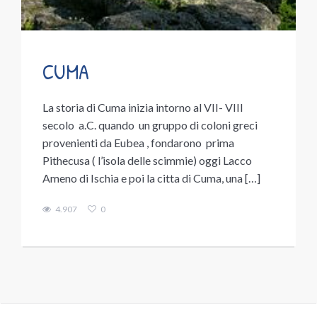
CUMA
La storia di Cuma inizia intorno al VII- VIII
secolo a.C. quando un gruppo di coloni greci
provenienti da Eubea , fondarono prima
Pithecusa ( l’isola delle scimmie) oggi Lacco
Ameno di Ischia e poi la citta di Cuma, una […]
4.907
0