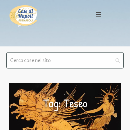
Tag: Teseo