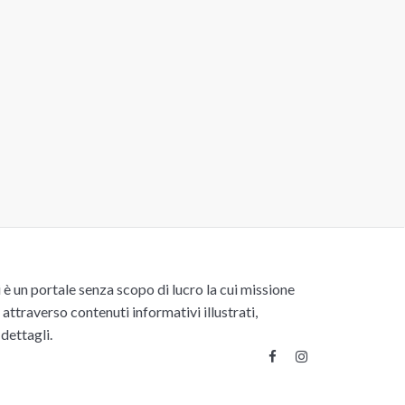
un portale senza scopo di lucro la cui missione
attraverso contenuti informativi illustrati,
 dettagli.