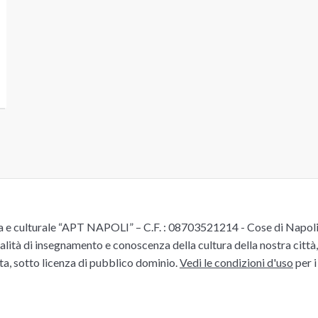
e culturale “APT NAPOLI” – C.F. : 08703521214 - Cose di Napoli è 
alità di insegnamento e conoscenza della cultura della nostra città, 
ita, sotto licenza di pubblico dominio.
Vedi le condizioni d'uso
per i