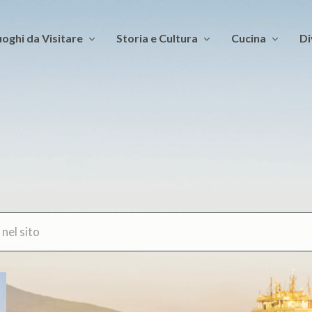
oghi da Visitare
Storia e Cultura
Cucina
Di