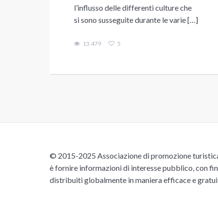
l’influsso delle differenti culture che
si sono susseguite durante le varie […]
13.479
5
© 2015-2025 Associazione di promozione turistica 
è fornire informazioni di interesse pubblico, con fin
distribuiti globalmente in maniera efficace e gratu