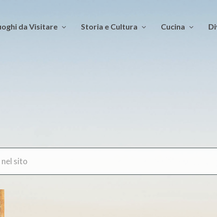
oghi da Visitare
Storia e Cultura
Cucina
Di