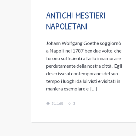
ANTICHI MESTIERI
NAPOLETANI
Johann Wolfgang Goethe soggiornò
a Napoli nel 1787 ben due volte, che
furono sufficienti a farlo innamorare
perdutamente della nostra città . Egli
descrisse ai contemporanei del suo
tempo i luoghi da lui visti e visitati in
maniera esemplare e […]
31.168
3