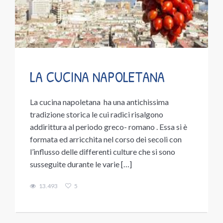
LA CUCINA NAPOLETANA
La cucina napoletana ha una antichissima
tradizione storica le cui radici risalgono
addirittura al periodo greco- romano . Essa si è
formata ed arricchita nel corso dei secoli con
l’influsso delle differenti culture che si sono
susseguite durante le varie […]
13.493
5