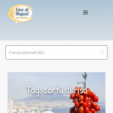
Tag: sartù di riso