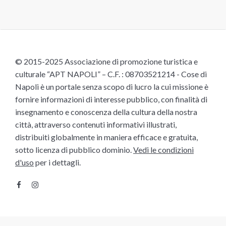
© 2015-2025 Associazione di promozione turistica e
culturale “APT NAPOLI” – C.F. : 08703521214 - Cose di
Napoli è un portale senza scopo di lucro la cui missione è
fornire informazioni di interesse pubblico, con finalità di
insegnamento e conoscenza della cultura della nostra
città, attraverso contenuti informativi illustrati,
distribuiti globalmente in maniera efficace e gratuita,
sotto licenza di pubblico dominio.
Vedi le condizioni
d'uso
per i dettagli.