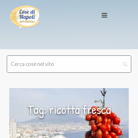
Tag: ricotta fresca