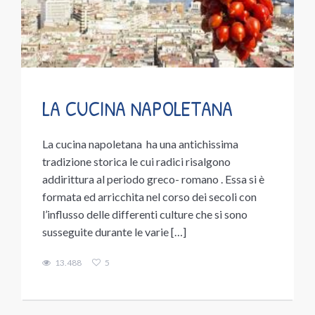
LA CUCINA NAPOLETANA
La cucina napoletana ha una antichissima
tradizione storica le cui radici risalgono
addirittura al periodo greco- romano . Essa si è
formata ed arricchita nel corso dei secoli con
l’influsso delle differenti culture che si sono
susseguite durante le varie […]
13.488
5