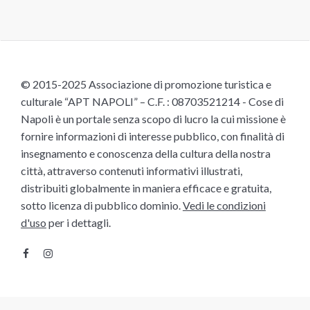
© 2015-2025 Associazione di promozione turistica e
culturale “APT NAPOLI” – C.F. : 08703521214 - Cose di
Napoli è un portale senza scopo di lucro la cui missione è
fornire informazioni di interesse pubblico, con finalità di
insegnamento e conoscenza della cultura della nostra
città, attraverso contenuti informativi illustrati,
distribuiti globalmente in maniera efficace e gratuita,
sotto licenza di pubblico dominio.
Vedi le condizioni
d'uso
per i dettagli.