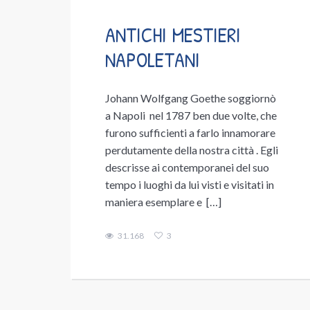
ANTICHI MESTIERI
NAPOLETANI
Johann Wolfgang Goethe soggiornò
a Napoli nel 1787 ben due volte, che
furono sufficienti a farlo innamorare
perdutamente della nostra città . Egli
descrisse ai contemporanei del suo
tempo i luoghi da lui visti e visitati in
maniera esemplare e […]
31.168
3