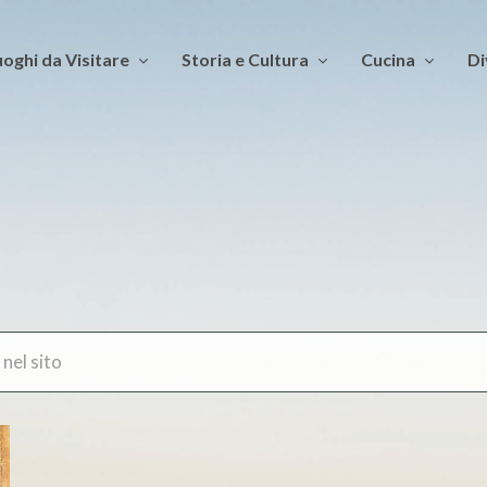
oghi da Visitare
Storia e Cultura
Cucina
Di