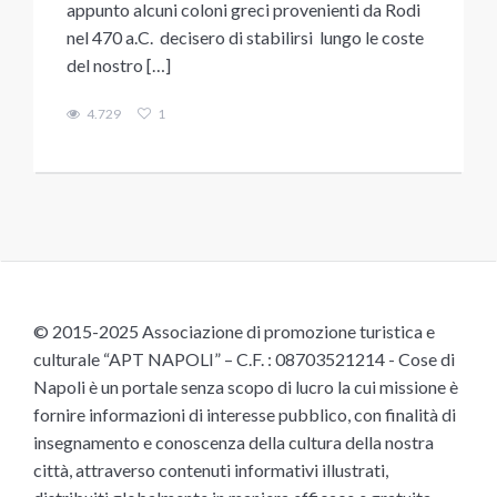
appunto alcuni coloni greci provenienti da Rodi
nel 470 a.C. decisero di stabilirsi lungo le coste
del nostro […]
4.729
1
© 2015-2025 Associazione di promozione turistica e
culturale “APT NAPOLI” – C.F. : 08703521214 - Cose di
Napoli è un portale senza scopo di lucro la cui missione è
fornire informazioni di interesse pubblico, con finalità di
insegnamento e conoscenza della cultura della nostra
città, attraverso contenuti informativi illustrati,