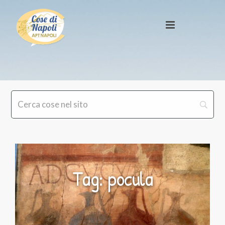
Tag: pocula