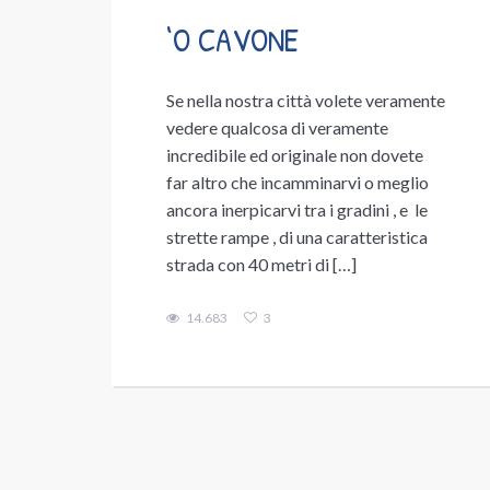
‘O CAVONE
Se nella nostra città volete veramente
vedere qualcosa di veramente
incredibile ed originale non dovete
far altro che incamminarvi o meglio
ancora inerpicarvi tra i gradini , e le
strette rampe , di una caratteristica
strada con 40 metri di […]
14.683
3