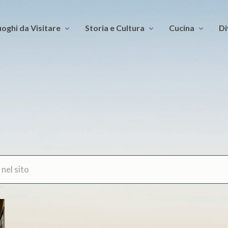
oghi da Visitare
Storia e Cultura
Cucina
Di