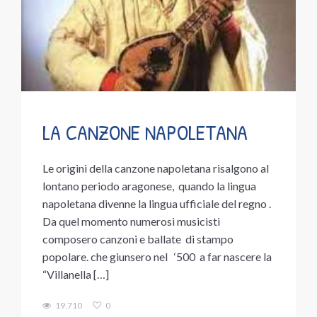
LA CANZONE NAPOLETANA
Le origini della canzone napoletana risalgono al
lontano periodo aragonese, quando la lingua
napoletana divenne la lingua ufficiale del regno .
Da quel momento numerosi musicisti
composero canzoni e ballate di stampo
popolare. che giunsero nel ‘500 a far nascere la
“Villanella […]
19.710
0