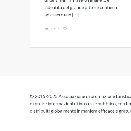
l’identità del grande pittore continua
ad essere uno […]
3.919
0
© 2015-2025 Associazione di promozione turistica 
è fornire informazioni di interesse pubblico, con fin
distribuiti globalmente in maniera efficace e gratu