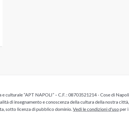
e culturale “APT NAPOLI” – C.F. : 08703521214 - Cose di Napoli è 
alità di insegnamento e conoscenza della cultura della nostra città, 
ita, sotto licenza di pubblico dominio.
Vedi le condizioni d'uso
per i