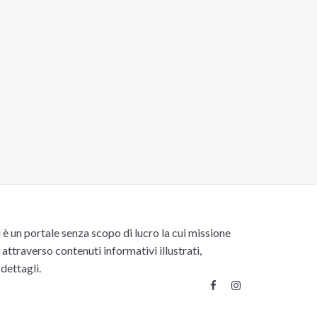
un portale senza scopo di lucro la cui missione
attraverso contenuti informativi illustrati,
 dettagli.