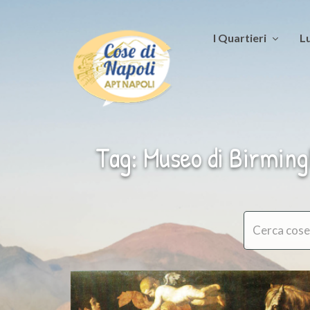
I Quartieri
Lu
Tag: Museo di Birmin