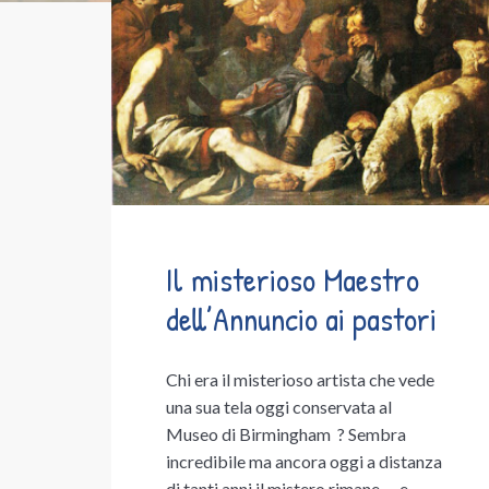
Il misterioso Maestro
dell’Annuncio ai pastori
Chi era il misterioso artista che vede
una sua tela oggi conservata al
Museo di Birmingham ? Sembra
incredibile ma ancora oggi a distanza
di tanti anni il mistero rimane … e