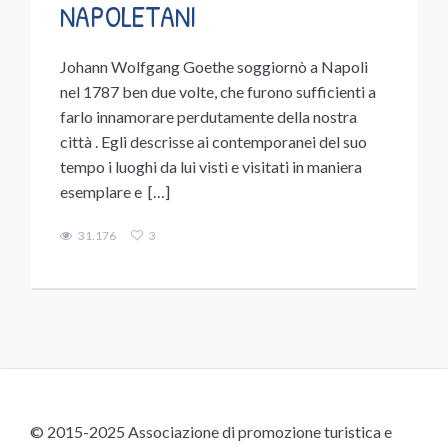
NAPOLETANI
Johann Wolfgang Goethe soggiornò a Napoli
nel 1787 ben due volte, che furono sufficienti a
farlo innamorare perdutamente della nostra
città . Egli descrisse ai contemporanei del suo
tempo i luoghi da lui visti e visitati in maniera
esemplare e […]
31.176
3
© 2015-2025 Associazione di promozione turistica e