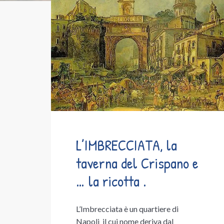
L’IMBRECCIATA, la
taverna del Crispano e
… la ricotta .
L’Imbrecciata è un quartiere di
Napoli il cui nome deriva dal