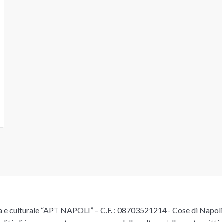
e culturale “APT NAPOLI” – C.F. : 08703521214 - Cose di Napoli è 