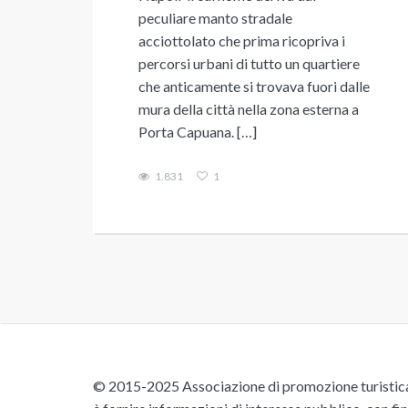
peculiare manto stradale
acciottolato che prima ricopriva i
percorsi urbani di tutto un quartiere
che anticamente si trovava fuori dalle
mura della città nella zona esterna a
Porta Capuana. […]
1.831
1
© 2015-2025 Associazione di promozione turistica 