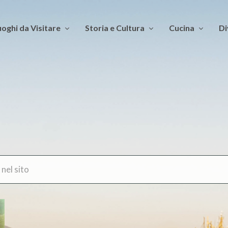
oghi da Visitare
Storia e Cultura
Cucina
Di