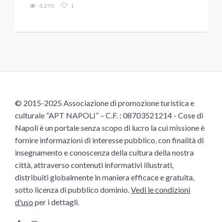
4.270
1
© 2015-2025 Associazione di promozione turistica e
culturale “APT NAPOLI” – C.F. : 08703521214 - Cose di
Napoli è un portale senza scopo di lucro la cui missione è
fornire informazioni di interesse pubblico, con finalità di
insegnamento e conoscenza della cultura della nostra
città, attraverso contenuti informativi illustrati,
distribuiti globalmente in maniera efficace e gratuita,
sotto licenza di pubblico dominio.
Vedi le condizioni
d'uso
per i dettagli.