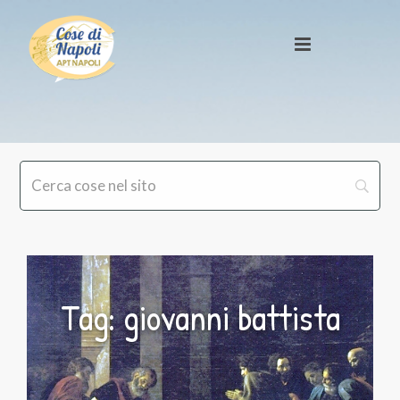
Tag: giovanni battista