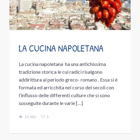
LA CUCINA NAPOLETANA
La cucina napoletana ha una antichissima
tradizione storica le cui radici risalgono
addirittura al periodo greco- romano . Essa si è
formata ed arricchita nel corso dei secoli con
l’influsso delle differenti culture che si sono
susseguite durante le varie […]
13.482
5