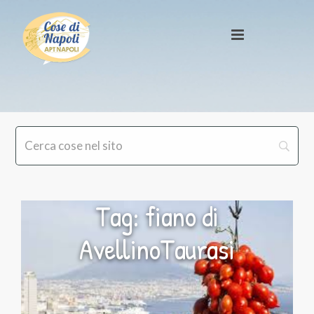
Tag: fiano di
AvellinoTaurasi