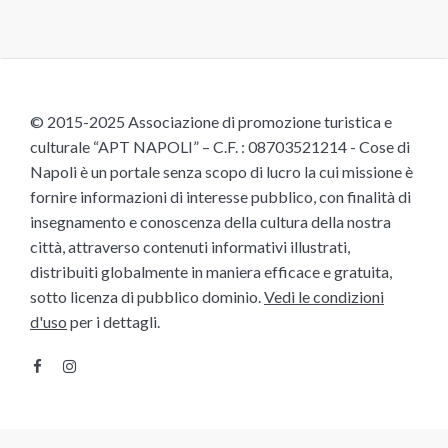
© 2015-2025 Associazione di promozione turistica e
culturale “APT NAPOLI” – C.F. : 08703521214 - Cose di
Napoli è un portale senza scopo di lucro la cui missione è
fornire informazioni di interesse pubblico, con finalità di
insegnamento e conoscenza della cultura della nostra
città, attraverso contenuti informativi illustrati,
distribuiti globalmente in maniera efficace e gratuita,
sotto licenza di pubblico dominio.
Vedi le condizioni
d'uso
per i dettagli.