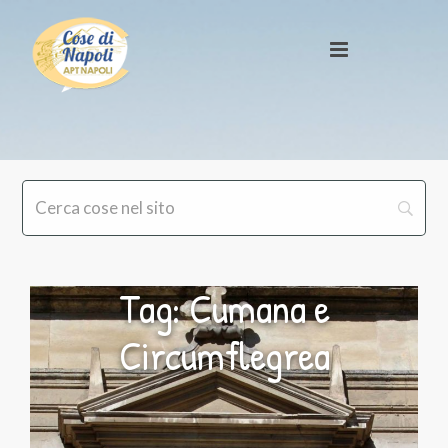
Tag: Cumana e
Circumflegrea