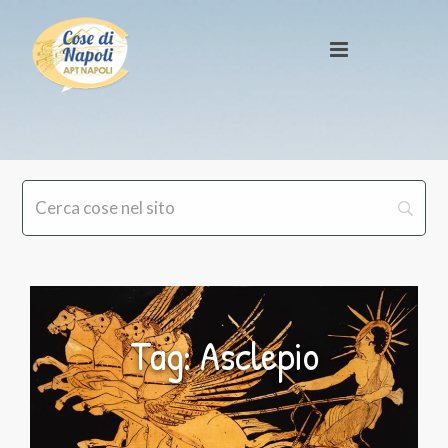
Tag: Asclepio