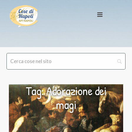
Tag: Adorazione dei
magi