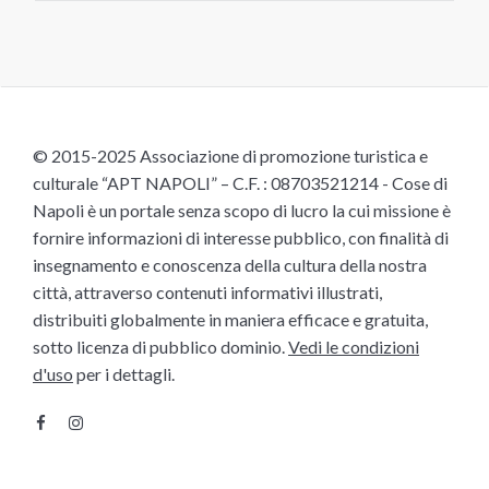
© 2015-2025 Associazione di promozione turistica e
culturale “APT NAPOLI” – C.F. : 08703521214 - Cose di
Napoli è un portale senza scopo di lucro la cui missione è
fornire informazioni di interesse pubblico, con finalità di
insegnamento e conoscenza della cultura della nostra
città, attraverso contenuti informativi illustrati,
distribuiti globalmente in maniera efficace e gratuita,
sotto licenza di pubblico dominio.
Vedi le condizioni
d'uso
per i dettagli.