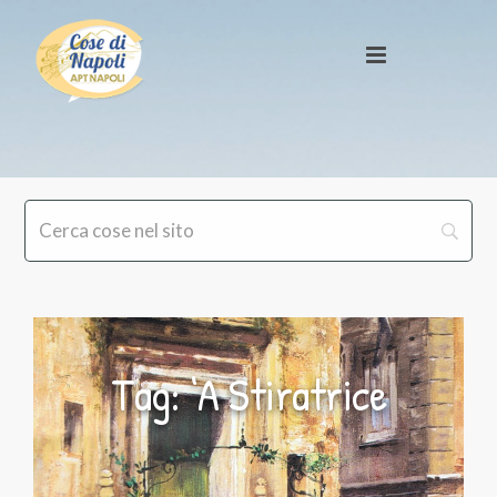
Tag: ‘A Stiratrice