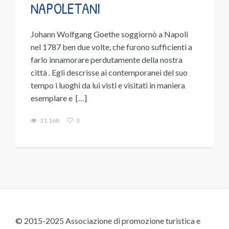
NAPOLETANI
Johann Wolfgang Goethe soggiornò a Napoli
nel 1787 ben due volte, che furono sufficienti a
farlo innamorare perdutamente della nostra
città . Egli descrisse ai contemporanei del suo
tempo i luoghi da lui visti e visitati in maniera
esemplare e […]
31.168
3
© 2015-2025 Associazione di promozione turistica e