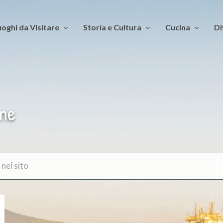
oghi da Visitare
Storia e Cultura
Cucina
Di
ane