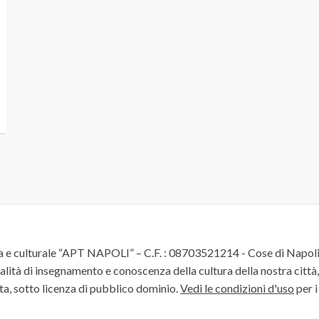
e culturale “APT NAPOLI” – C.F. : 08703521214 - Cose di Napoli è 
alità di insegnamento e conoscenza della cultura della nostra città, 
ita, sotto licenza di pubblico dominio.
Vedi le condizioni d'uso
per i