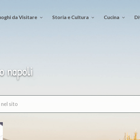
oghi da Visitare
Storia e Cultura
Cucina
Di
o napoli