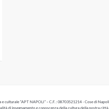
e culturale “APT NAPOLI” – C.F. : 08703521214 - Cose di Napoli è 
alità di insegnamento e conoscenza della cultura della nostra città, 