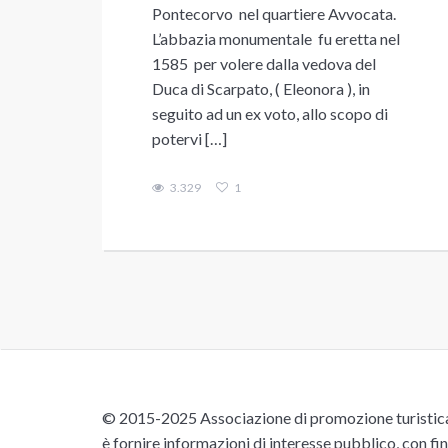
Pontecorvo nel quartiere Avvocata.
L’abbazia monumentale fu eretta nel
1585 per volere dalla vedova del
Duca di Scarpato, ( Eleonora ), in
seguito ad un ex voto, allo scopo di
potervi […]
3.329
1
© 2015-2025 Associazione di promozione turistica 
è fornire informazioni di interesse pubblico, con fin