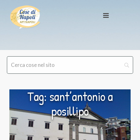
Tag: sant’antonio a
posillipo