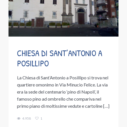
CHIESA DI SANT’ANTONIO A
POSILLIPO
La Chiesa di Sant’Antonio a Posillipo si trova nel
quartiere omonimo in Via Minucio Felice. La via
era la sede del centenario ‘pino di Napoli‘, il
famoso pino ad ombrello che compariva nel
primo piano di moltissime vedute e cartoline […]
4.958
1