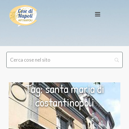
Tag: santa maria di
costantinopoli