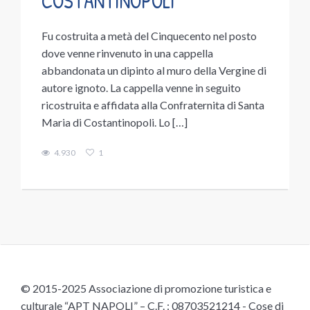
COSTANTINOPOLI
Fu costruita a metà del Cinquecento nel posto
dove venne rinvenuto in una cappella
abbandonata un dipinto al muro della Vergine di
autore ignoto. La cappella venne in seguito
ricostruita e affidata alla Confraternita di Santa
Maria di Costantinopoli. Lo […]
4.930
1
© 2015-2025 Associazione di promozione turistica e
culturale “APT NAPOLI” – C.F. : 08703521214 - Cose di