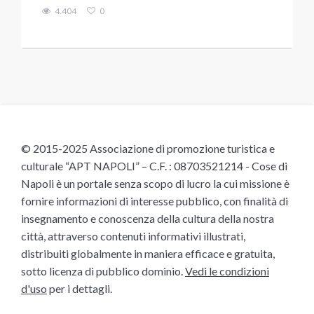
4.404
0
© 2015-2025 Associazione di promozione turistica e
culturale “APT NAPOLI” – C.F. : 08703521214 - Cose di
Napoli è un portale senza scopo di lucro la cui missione è
fornire informazioni di interesse pubblico, con finalità di
insegnamento e conoscenza della cultura della nostra
città, attraverso contenuti informativi illustrati,
distribuiti globalmente in maniera efficace e gratuita,
sotto licenza di pubblico dominio.
Vedi le condizioni
d'uso
per i dettagli.