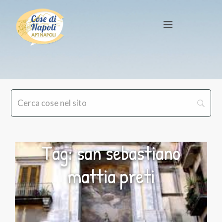
Tag: san sebastiano
mattia preti