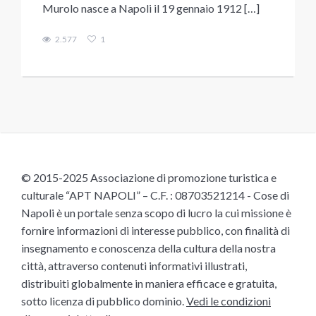
Murolo nasce a Napoli il 19 gennaio 1912 […]
2.577
1
© 2015-2025 Associazione di promozione turistica e
culturale “APT NAPOLI” – C.F. : 08703521214 - Cose di
Napoli è un portale senza scopo di lucro la cui missione è
fornire informazioni di interesse pubblico, con finalità di
insegnamento e conoscenza della cultura della nostra
città, attraverso contenuti informativi illustrati,
distribuiti globalmente in maniera efficace e gratuita,
sotto licenza di pubblico dominio.
Vedi le condizioni