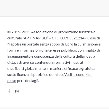
© 2015-2025 Associazione di promozione turistica e
culturale “APT NAPOLI” – C.F. : 08703521214 - Cose di
Napoli è un portale senza scopo di lucro la cui missione è
fornire informazioni di interesse pubblico, con finalità di
insegnamento e conoscenza della cultura della nostra
città, attraverso contenuti informativi illustrati,
distribuiti globalmente in maniera efficace e gratuita,
sotto licenza di pubblico dominio.
Vedi le condizioni
d'uso
per i dettagli.