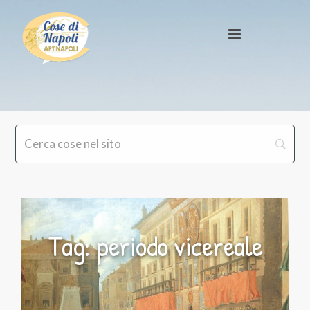
Tag: periodo vicereale