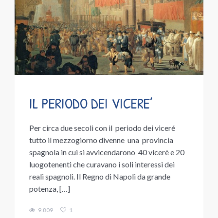
IL PERIODO DEI VICERE’
Per circa due secoli con il periodo dei viceré
tutto il mezzogiorno divenne una provincia
spagnola in cui si avvicendarono 40 vicerè e 20
luogotenenti che curavano i soli interessi dei
reali spagnoli. Il Regno di Napoli da grande
potenza, […]
9.809
1