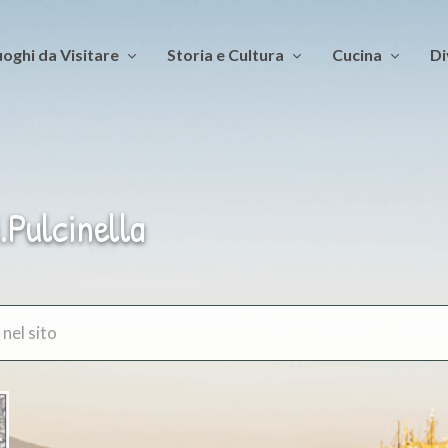
oghi da Visitare
Storia e Cultura
Cucina
Di
.Pulcinella