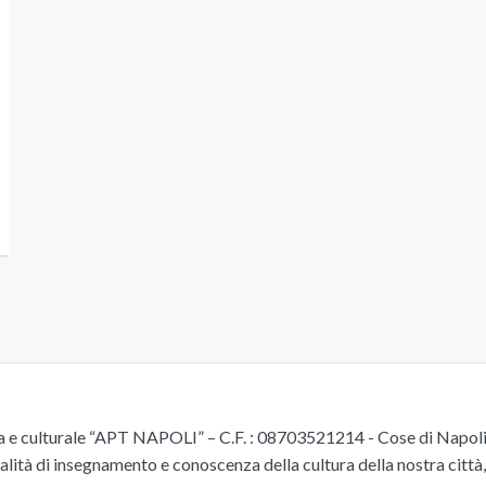
e culturale “APT NAPOLI” – C.F. : 08703521214 - Cose di Napoli è 
alità di insegnamento e conoscenza della cultura della nostra città, 