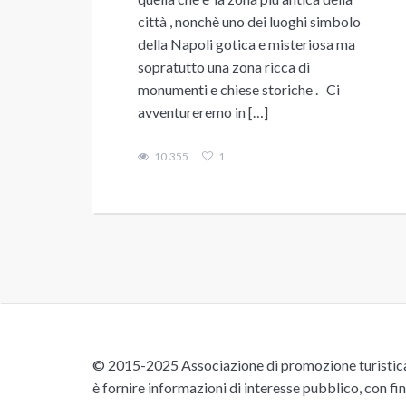
città , nonchè uno dei luoghi simbolo
della Napoli gotica e misteriosa ma
sopratutto una zona ricca di
monumenti e chiese storiche . Ci
avventureremo in […]
10.355
1
© 2015-2025 Associazione di promozione turistica 
è fornire informazioni di interesse pubblico, con fin