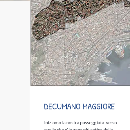
DECUMANO MAGGIORE
Iniziamo la nostra passeggiata verso
quella che e’ la zona più antica della