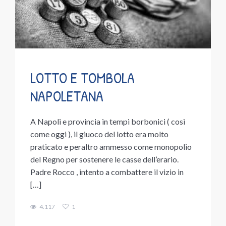
LOTTO E TOMBOLA
NAPOLETANA
A Napoli e provincia in tempi borbonici ( così
come oggi ), il giuoco del lotto era molto
praticato e peraltro ammesso come monopolio
del Regno per sostenere le casse dell’erario.
Padre Rocco , intento a combattere il vizio in
[…]
4.117
1