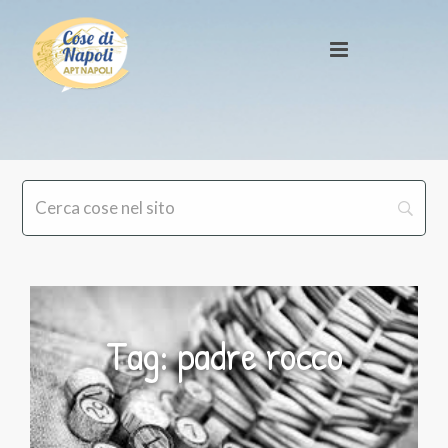
Tag: padre rocco