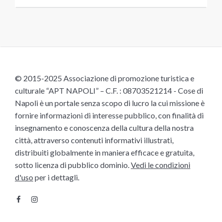
© 2015-2025 Associazione di promozione turistica e
culturale “APT NAPOLI” – C.F. : 08703521214 - Cose di
Napoli è un portale senza scopo di lucro la cui missione è
fornire informazioni di interesse pubblico, con finalità di
insegnamento e conoscenza della cultura della nostra
città, attraverso contenuti informativi illustrati,
distribuiti globalmente in maniera efficace e gratuita,
sotto licenza di pubblico dominio.
Vedi le condizioni
d'uso
per i dettagli.