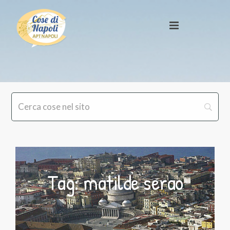
Tag: matilde serao