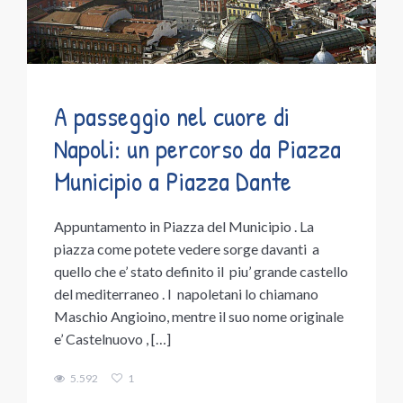
A passeggio nel cuore di
Napoli: un percorso da Piazza
Municipio a Piazza Dante
Appuntamento in Piazza del Municipio . La
piazza come potete vedere sorge davanti a
quello che e’ stato definito il piu’ grande castello
del mediterraneo . I napoletani lo chiamano
Maschio Angioino, mentre il suo nome originale
e’ Castelnuovo , […]
5.592
1