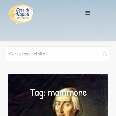
Tag: mammone