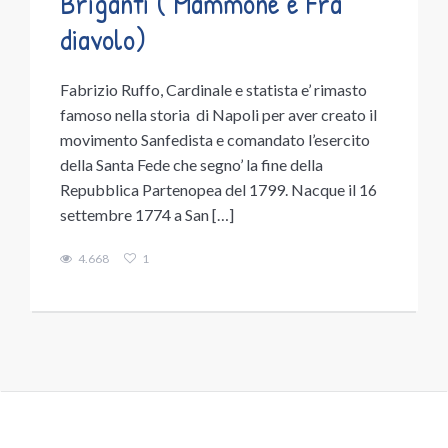
Briganti ( Mammone e Fra
diavolo)
Fabrizio Ruffo, Cardinale e statista e’ rimasto
famoso nella storia di Napoli per aver creato il
movimento Sanfedista e comandato l’esercito
della Santa Fede che segno’ la fine della
Repubblica Partenopea del 1799. Nacque il 16
settembre 1774 a San […]
4.668
1