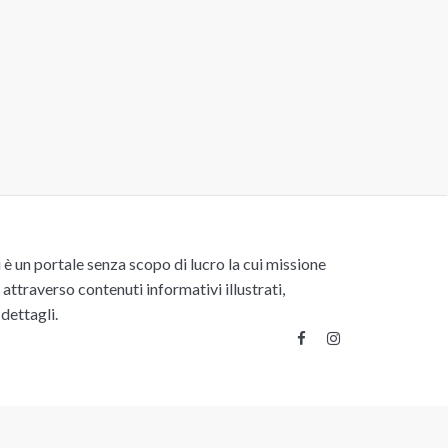
un portale senza scopo di lucro la cui missione
attraverso contenuti informativi illustrati,
 dettagli.