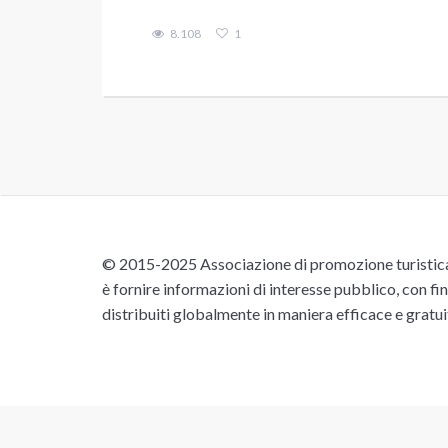
8.108
1
© 2015-2025 Associazione di promozione turistica 
è fornire informazioni di interesse pubblico, con fin
distribuiti globalmente in maniera efficace e gratu