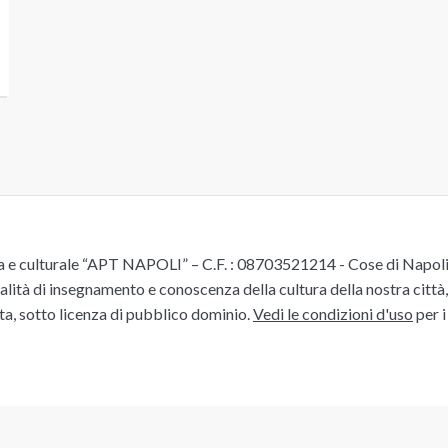
e culturale “APT NAPOLI” – C.F. : 08703521214 - Cose di Napoli è 
alità di insegnamento e conoscenza della cultura della nostra città, 
ita, sotto licenza di pubblico dominio.
Vedi le condizioni d'uso
per i