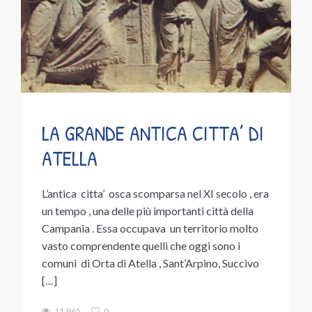
LA GRANDE ANTICA CITTA’ DI
ATELLA
L’antica citta’ osca scomparsa nel XI secolo , era
un tempo , una delle più importanti città della
Campania . Essa occupava un territorio molto
vasto comprendente quelli che oggi sono i
comuni di Orta di Atella , Sant’Arpino, Succivo
[…]
11.965
0