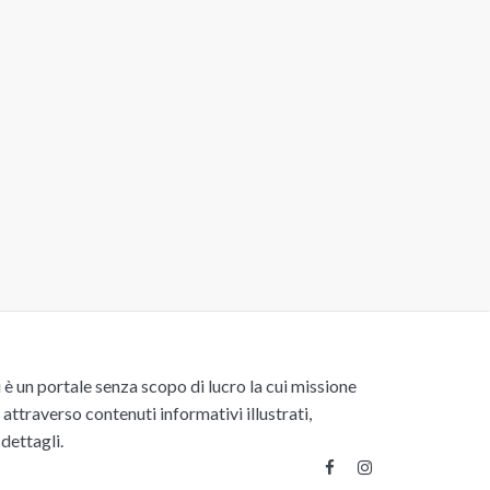
un portale senza scopo di lucro la cui missione
attraverso contenuti informativi illustrati,
 dettagli.