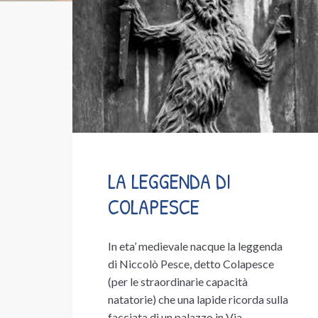
LA LEGGENDA DI
COLAPESCE
In eta’ medievale nacque la leggenda
di Niccolò Pesce, detto Colapesce
(per le straordinarie capacità
natatorie) che una lapide ricorda sulla
facciata di un palazzo in Via