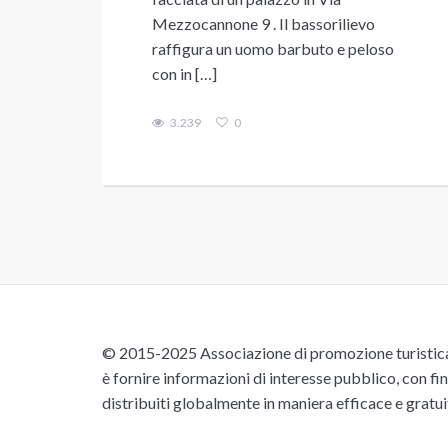
Mezzocannone 9 . Il bassorilievo
raffigura un uomo barbuto e peloso
con in […]
3.239
0
© 2015-2025 Associazione di promozione turistica 
è fornire informazioni di interesse pubblico, con fin
distribuiti globalmente in maniera efficace e gratu