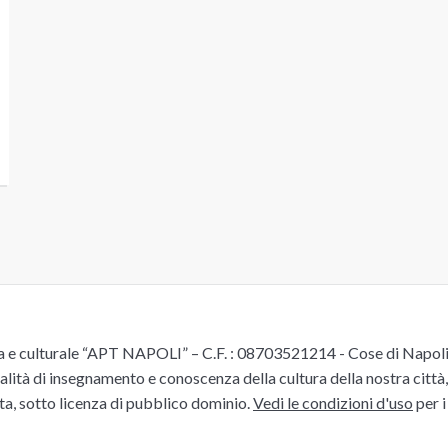
e culturale “APT NAPOLI” – C.F. : 08703521214 - Cose di Napoli è 
alità di insegnamento e conoscenza della cultura della nostra città, 
ita, sotto licenza di pubblico dominio.
Vedi le condizioni d'uso
per i