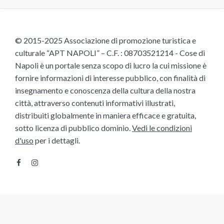
© 2015-2025 Associazione di promozione turistica e
culturale “APT NAPOLI” – C.F. : 08703521214 - Cose di
Napoli è un portale senza scopo di lucro la cui missione è
fornire informazioni di interesse pubblico, con finalità di
insegnamento e conoscenza della cultura della nostra
città, attraverso contenuti informativi illustrati,
distribuiti globalmente in maniera efficace e gratuita,
sotto licenza di pubblico dominio.
Vedi le condizioni
d'uso
per i dettagli.