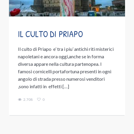
IL CULTO DI PRIAPO
Il culto di Priapo e’ tra i piu’ antichi riti misterici
napoletani e ancora oggi,anche se in forma
diversa appare nella cultura partenopea. I
famosi cornicelli portafortuna presenti in ogni
angolo di strada presso numerosi venditori
,sono infatti in effetti […]
2.708
0