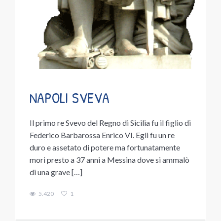
NAPOLI SVEVA
Il primo re Svevo del Regno di Sicilia fu il figlio di
Federico Barbarossa Enrico VI. Egli fu un re
duro e assetato di potere ma fortunatamente
mori presto a 37 anni a Messina dove si ammalò
di una grave […]
5.420
1