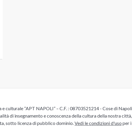
e culturale “APT NAPOLI” – C.F. : 08703521214 - Cose di Napoli è 
alità di insegnamento e conoscenza della cultura della nostra città, 
ita, sotto licenza di pubblico dominio.
Vedi le condizioni d'uso
per i