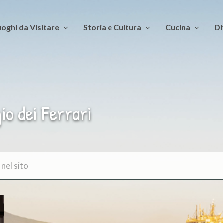
oghi da Visitare
Storia e Cultura
Cucina
Di
io dei Ferrari