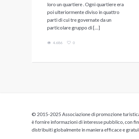
loro un quartiere . Ogni quartiere era
poi ulteriormente diviso in quattro
parti di cui tre governate da un
particolare gruppo di […]
4.686
0
© 2015-2025 Associazione di promozione turistica 
è fornire informazioni di interesse pubblico, con fin
distribuiti globalmente in maniera efficace e gratu