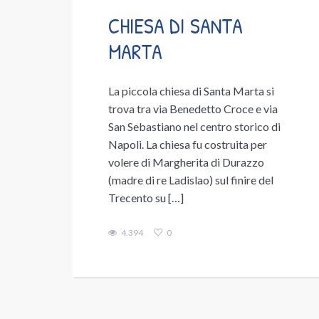
CHIESA DI SANTA
MARTA
La piccola chiesa di Santa Marta si
trova tra via Benedetto Croce e via
San Sebastiano nel centro storico di
Napoli. La chiesa fu costruita per
volere di Margherita di Durazzo
(madre di re Ladislao) sul finire del
Trecento su […]
4.394
0