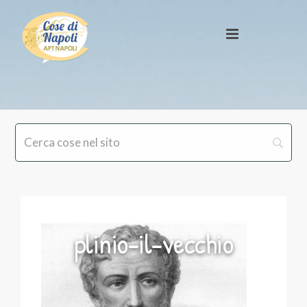
plinio-il-vecchio